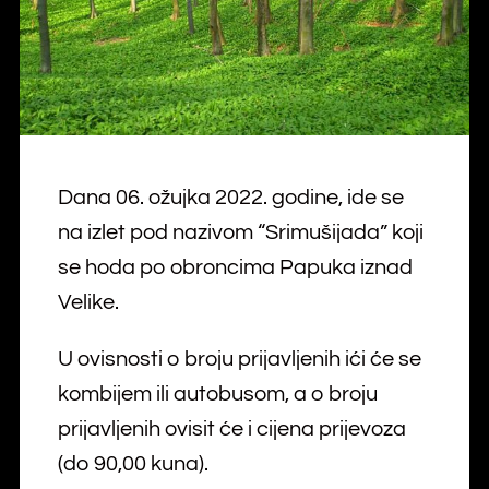
Dana 06. ožujka 2022. godine, ide se
na izlet pod nazivom “Srimušijada” koji
se hoda po obroncima Papuka iznad
Velike.
U ovisnosti o broju prijavljenih ići će se
kombijem ili autobusom, a o broju
prijavljenih ovisit će i cijena prijevoza
(do 90,00 kuna).