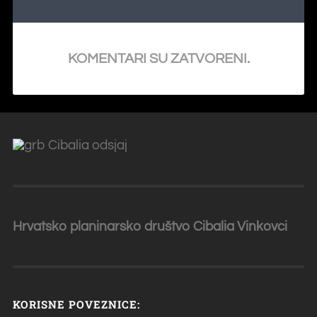
KOMENTARI SU ZATVORENI.
Hrvatsko planinarsko društvo Cibalia
Vinkovci
KORISNE POVEZNICE: