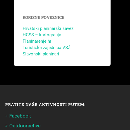
KORISNE POVEZNICE
Hrvatski planinarski savez
HGSS – kartografija
Planinarenje.hr
Turistička zajednica VSŽ
Slavonski planinari
PRATITE NAŠE AKTIVNOSTI PUTEM:
Facebook
Outdooractive