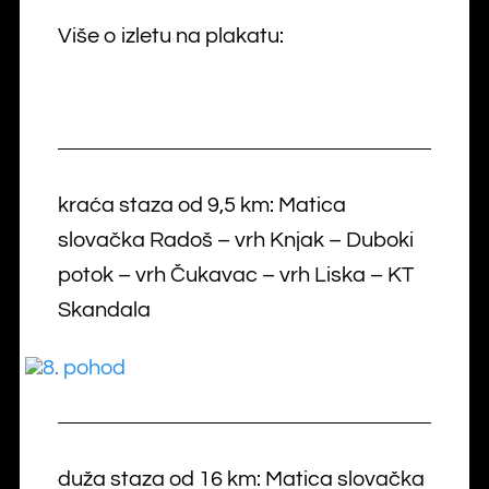
Više o izletu na plakatu:
kraća staza od 9,5 km: Matica
slovačka Radoš – vrh Knjak – Duboki
potok – vrh Čukavac – vrh Liska – KT
Skandala
duža staza od 16 km: Matica slovačka