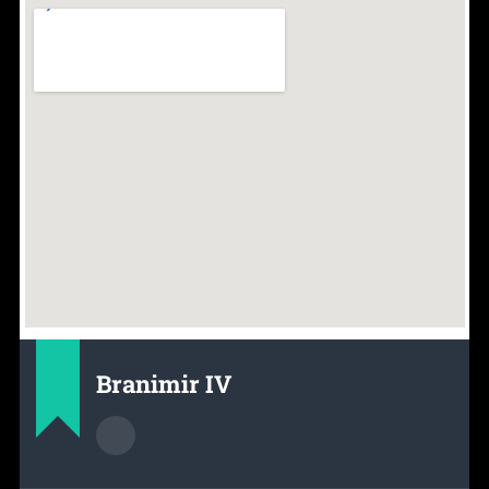
Branimir IV