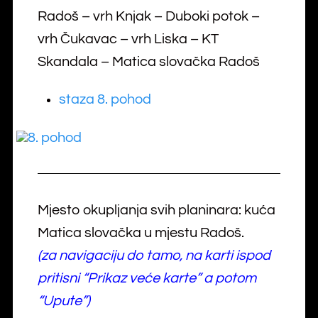
Radoš – vrh Knjak – Duboki potok –
vrh Čukavac – vrh Liska – KT
Skandala – Matica slovačka Radoš
staza 8. pohod
Mjesto okupljanja svih planinara: kuća
Matica slovačka u mjestu Radoš.
(za navigaciju do tamo, na karti ispod
pritisni “Prikaz veće karte” a potom
“Upute”)