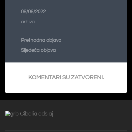
08/08/2022
arhiva
Prethodna objava
Sljedeća objava
KOMENTARI SU ZATVORENI.