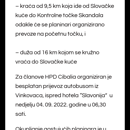
– kraća od 9,5 km koja ide od Slovačke
kuće do Kontrolne točke Skandala
odakle će se planinari organizirano
prevoze na početnu točku, i
– duža od 16 km kojom se kružno
vraća do Slovačke kuće
Za članove HPD Cibalia organiziran je
besplatan prijevoz autobusom iz
Vinkovaca, ispred hotela “Slavonija” u
nedjelju 04. 09. 2022. godine u 06,30
sati.
Okupljanje gostujućih planinara je u