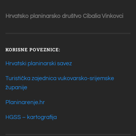
Hrvatsko planinarsko društvo Cibalia
Vinkovci
KORISNE POVEZNICE:
Hrvatski planinarski savez
Turistička zajednica vukovarsko-srijemske
županije
Planinarenje.hr
HGSS – kartografija