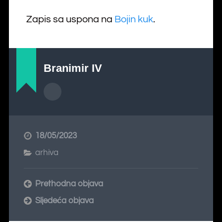
Zapis sa uspona na
Bojin kuk
.
Branimir IV
18/05/2023
arhiva
Prethodna objava
Sljedeća objava