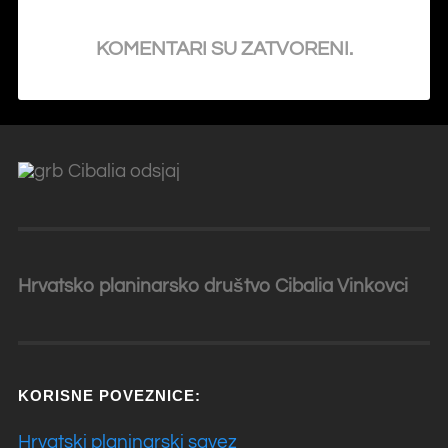
KOMENTARI SU ZATVORENI.
Hrvatsko planinarsko društvo Cibalia
Vinkovci
KORISNE POVEZNICE:
Hrvatski planinarski savez