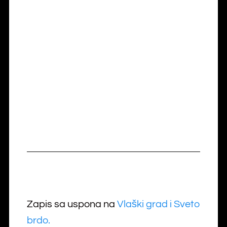
Zapis sa uspona na
Vlaški grad i Sveto
brdo.