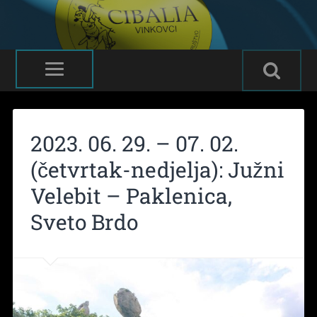
2023. 06. 29. – 07. 02.
(četvrtak-nedjelja): Južni
Velebit – Paklenica,
Sveto Brdo