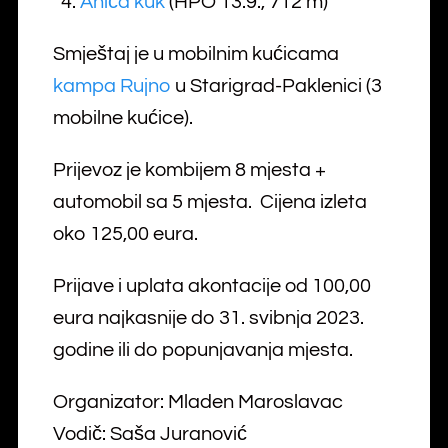
4.
Aniča kuk
(HPO 13.9., 712 m)
Smještaj je u mobilnim kućicama
kampa Rujno
u Starigrad-Paklenici (3
mobilne kućice).
Prijevoz je kombijem 8 mjesta +
automobil sa 5 mjesta. Cijena izleta
oko 125,00 eura.
Prijave i uplata akontacije od 100,00
eura najkasnije do 31. svibnja 2023.
godine ili do popunjavanja mjesta.
Organizator: Mladen Maroslavac
Vodič: Saša Juranović