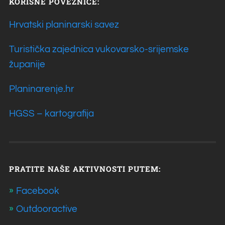
KORISNE POVEZNICE:
Hrvatski planinarski savez
Turistička zajednica vukovarsko-srijemske
županije
Planinarenje.hr
HGSS – kartografija
PRATITE NAŠE AKTIVNOSTI PUTEM:
Facebook
Outdooractive