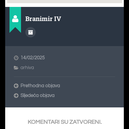
Branimir IV
14/02/2025
arhiva
Prethodna objava
Sljedeća objava
KOMENTARI SU ZATVORENI.