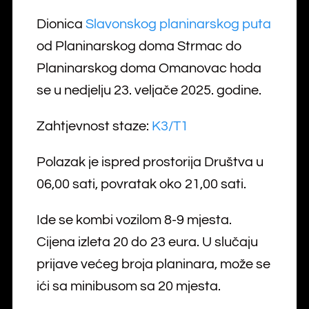
Dionica
Slavonskog planinarskog puta
od Planinarskog doma Strmac do
Planinarskog doma Omanovac hoda
se u nedjelju 23. veljače 2025. godine.
Zahtjevnost staze:
K3/T1
Polazak je ispred prostorija Društva u
06,00 sati, povratak oko 21,00 sati.
Ide se kombi vozilom 8-9 mjesta.
Cijena izleta 20 do 23 eura. U slučaju
prijave većeg broja planinara, može se
ići sa minibusom sa 20 mjesta.