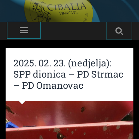
2025. 02. 23. (nedjelja):
SPP dionica – PD Strmac
– PD Omanovac