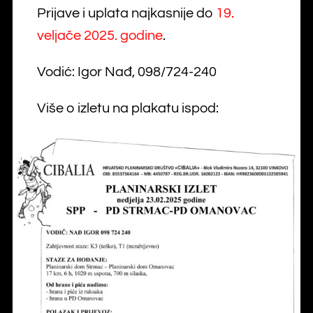
Prijave i uplata najkasnije do
19.
veljače 2025. godine
.
Vodić: Igor Nađ, 098/724-240
Više o izletu na plakatu ispod: