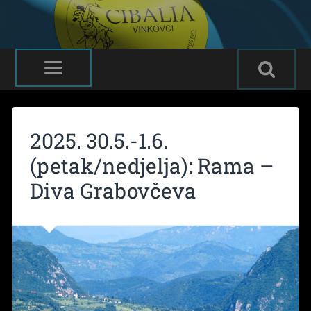
2025. 30.5.-1.6.
(petak/nedjelja): Rama –
Diva Grabovčeva