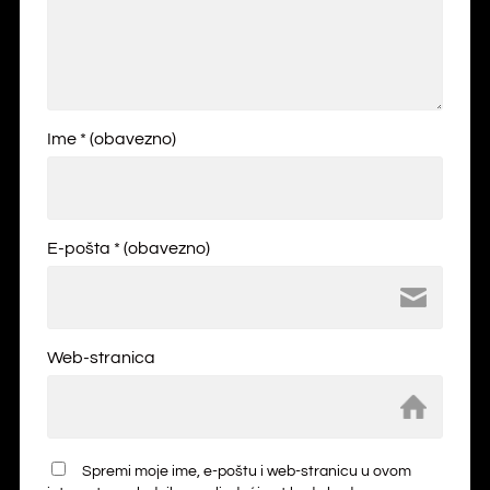
Ime
* (obavezno)
E-pošta
* (obavezno)
Web-stranica
Spremi moje ime, e-poštu i web-stranicu u ovom