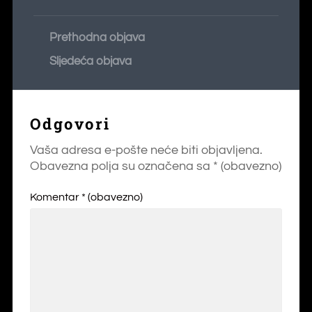
Prethodna objava
Sljedeća objava
Odgovori
Vaša adresa e-pošte neće biti objavljena.
Obavezna polja su označena sa
* (obavezno)
Komentar
* (obavezno)