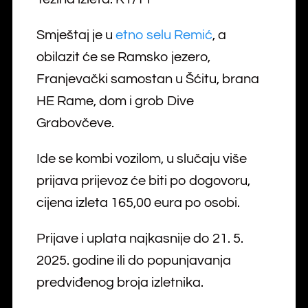
Smještaj je u
etno selu Remić
, a
obilazit će se Ramsko jezero,
Franjevački samostan u Šćitu, brana
HE Rame, dom i grob Dive
Grabovčeve.
Ide se kombi vozilom, u slučaju više
prijava prijevoz će biti po dogovoru,
cijena izleta 165,00 eura po osobi.
Prijave i uplata najkasnije do 21. 5.
2025. godine ili do popunjavanja
predviđenog broja izletnika.