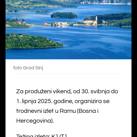
foto Grad Sinj
Za produženi vikend, od 30. svibnja do
1. lipnja 2025. godine, organizira se
trodnevni izlet u Ramu (Bosna i
Hercegovina).
Težina izleta: K1/T1