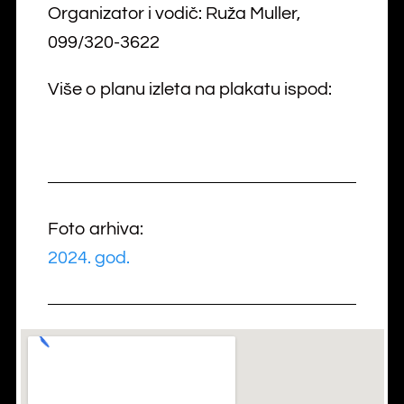
Organizator i vodič: Ruža Muller,
099/320-3622
Više o planu izleta na plakatu ispod:
Foto arhiva:
2024. god.