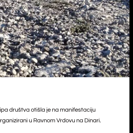
kipa društva otišla je na manifestaciju
 organizirani u Ravnom Vrdovu na Dinari.