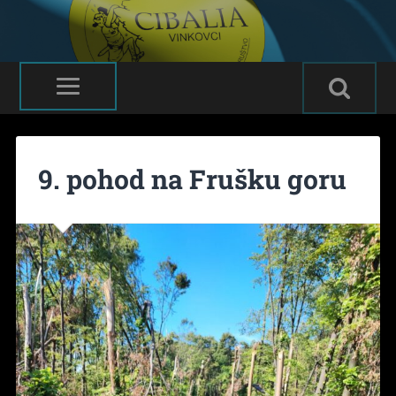
9. pohod na Frušku goru