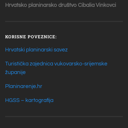
Hrvatsko planinarsko društvo Cibalia
Vinkovci
KORISNE POVEZNICE:
Hrvatski planinarski savez
Turistička zajednica vukovarsko-srijemske
županije
Planinarenje.hr
HGSS – kartografija