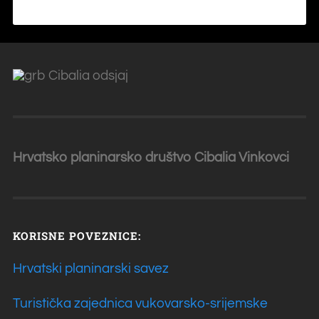
Hrvatsko planinarsko društvo Cibalia
Vinkovci
KORISNE POVEZNICE:
Hrvatski planinarski savez
Turistička zajednica vukovarsko-srijemske