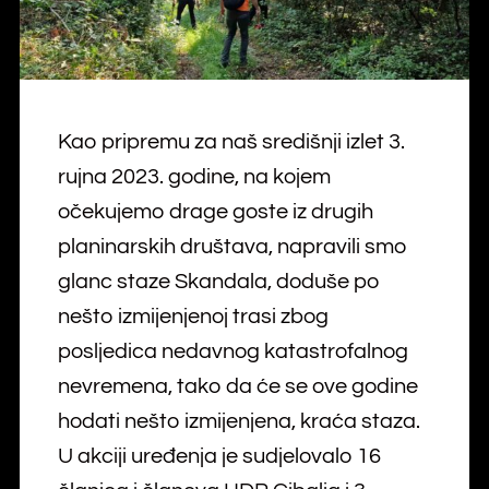
Kao pripremu za naš središnji izlet 3.
rujna 2023. godine, na kojem
očekujemo drage goste iz drugih
planinarskih društava, napravili smo
glanc staze Skandala, doduše po
nešto izmijenjenoj trasi zbog
posljedica nedavnog katastrofalnog
nevremena, tako da će se ove godine
hodati nešto izmijenjena, kraća staza.
U akciji uređenja je sudjelovalo 16