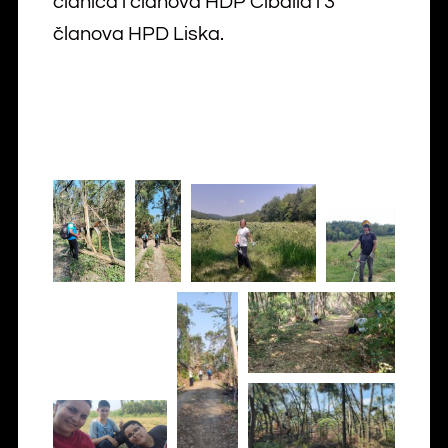
članica i članova HDP Cibalia i 3
članova HPD Liska.