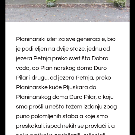
Planinarski izlet za sve generacije, bio
je podijeljen na dvije staze, jednu od
jezera Petnja preko svetišta Dobra
voda, do Planinarskog doma Đuro
Pilar i drugu, od jezera Petnja, preko
Planinarske kuće Pljuskara do
Planinarskog doma Đuro Pilar, a koju
smo prošli u nešto težem izdanju zbog
puno polomljenih stabala koje smo
preskakali, ispod nekih se provlačili, a