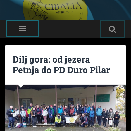
Dilj gora: od jezera
Petnja do PD Đuro Pilar