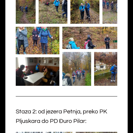
Staza 2: od jezera Petnja, preko PK
Pljuskara do PD Đuro Pilar: