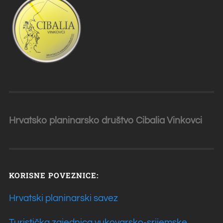
Hrvatsko planinarsko društvo Cibalia
Vinkovci
KORISNE POVEZNICE:
Hrvatski planinarski savez
Turistička zajednica vukovarsko-srijemske