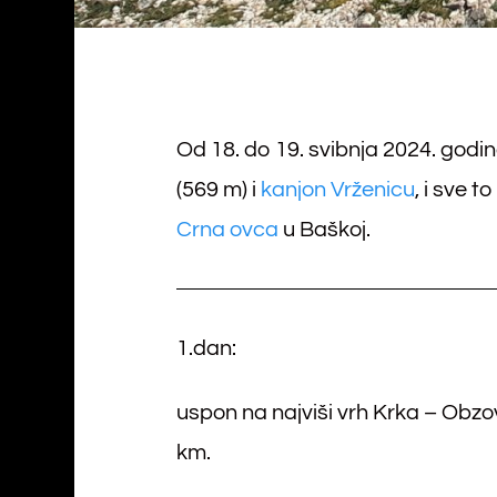
Od 18. do 19. svibnja 2024. godine
(569 m) i
kanjon Vrženicu
, i sve 
Crna ovca
u Baškoj.
1.dan:
uspon na najviši vrh Krka – Obzo
km.