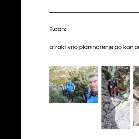
2.dan:
atraktivno planinarenje po kanj