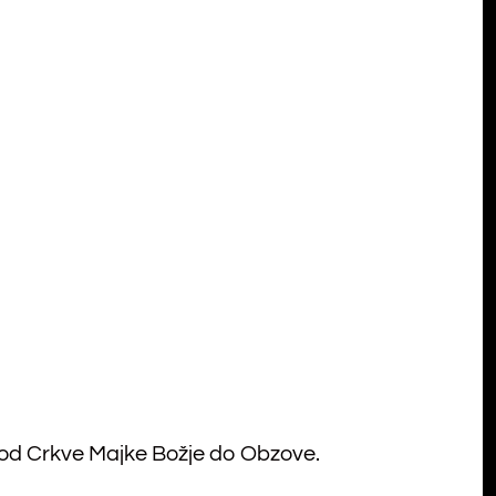
 od Crkve Majke Božje do Obzove.