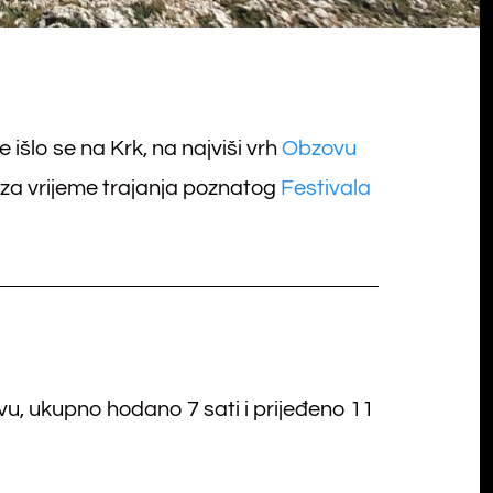
 išlo se na Krk, na najviši vrh
Obzovu
to za vrijeme trajanja poznatog
Festivala
vu, ukupno hodano 7 sati i prijeđeno 11