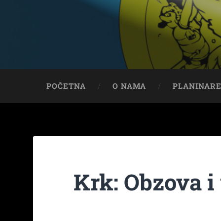
POČETNA
O NAMA
PLANINAR
Krk: Obzova i