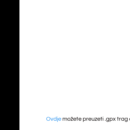
Ovdje
možete preuzeti .gpx trag