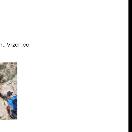
onu Vrženica