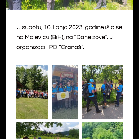
U subotu, 10. lipnja 2023. godine išlo se
na Majevicu (BiH), na “Dane zove”, u
organizaciji PD “Granaš”.