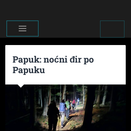
Papuk: noćni đir po
Papuku