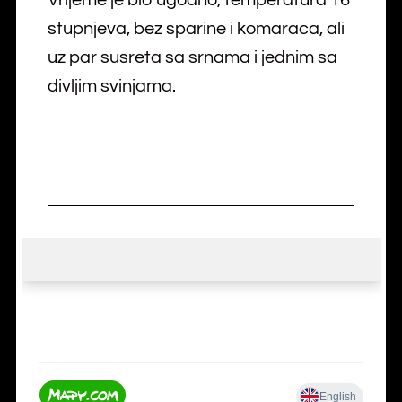
stupnjeva, bez sparine i komaraca, ali
uz par susreta sa srnama i jednim sa
divljim svinjama.