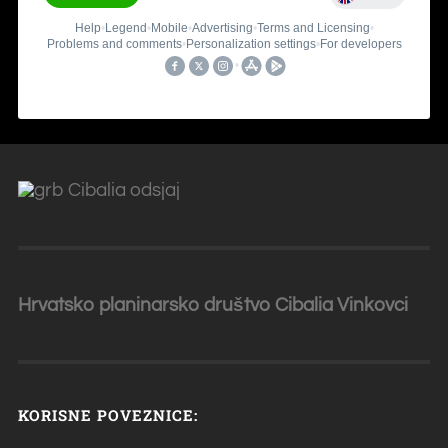
Hrvatsko planinarsko društvo Cibalia
Vinkovci
KORISNE POVEZNICE: