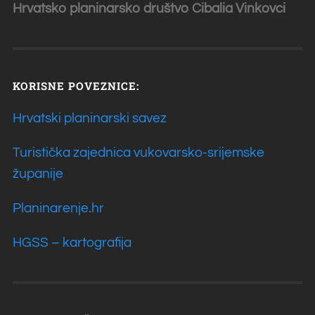
Hrvatsko planinarsko društvo Cibalia
Vinkovci
KORISNE POVEZNICE:
Hrvatski planinarski savez
Turistička zajednica vukovarsko-srijemske
županije
Planinarenje.hr
HGSS – kartografija