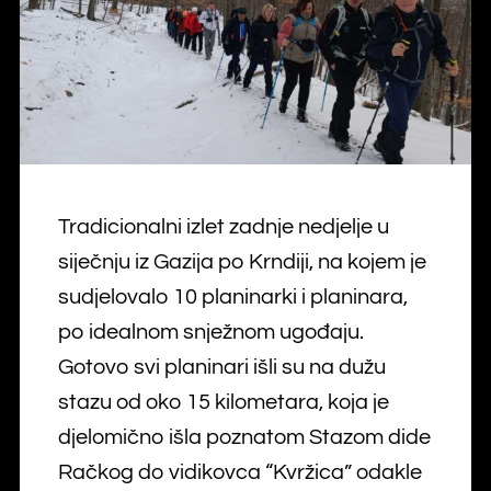
Tradicionalni izlet zadnje nedjelje u
siječnju iz Gazija po Krndiji, na kojem je
sudjelovalo 10 planinarki i planinara,
po idealnom snježnom ugođaju.
Gotovo svi planinari išli su na dužu
stazu od oko 15 kilometara, koja je
djelomično išla poznatom Stazom dide
Račkog do vidikovca “Kvržica” odakle