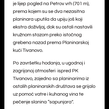
je lijep pogled na Petrov vrh (701 m),
prema kojem su se dva nezasitna
planinara uputila da upiju još koji
ekstra doživljaj, dok su ostali nastavili
kružnom stazom preko istočnog
grebena nazad prema Planinarskoj
kući Tivanovo.
Po završetku hodanja, u ugodnoj i
zagrijanoj atmosferi ispred PK
Tivanovo, zajedno sa planinarima iz
ostalih planinarskih društava se grijalo
uz pomoć vatre i kuhanog vina te
pečenje slanina “sapunjara”.