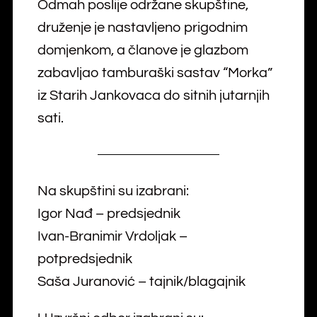
Odmah poslije održane skupštine,
druženje je nastavljeno prigodnim
domjenkom, a članove je glazbom
zabavljao tamburaški sastav “Morka”
iz Starih Jankovaca do sitnih jutarnjih
sati.
Na skupštini su izabrani:
Igor Nađ – predsjednik
Ivan-Branimir Vrdoljak –
potpredsjednik
Saša Juranović – tajnik/blagajnik