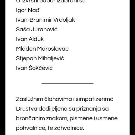
U Izvršni odbor izabrani su:
Igor Nađ
Ivan-Branimir Vrdoljak
Saša Juranović
Ivan Alduk
Mladen Maroslavac
Stjepan Mihaljević
Ivan Šokčević
Zaslužnim članovima i simpatizerima
Društva dodijeljena su priznanja sa
brončanim znakom, pismene i usmene
pohvalnice, te zahvalnice.