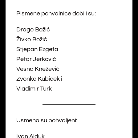
Pismene pohvalnice dobili su:
Drago Božić
Živko Božić
Stjepan Ezgeta
Petar Jerković
Vesna Knežević
Zvonko Kubiček i
Vladimir Turk
Usmeno su pohvaljeni:
Ivan Alduk