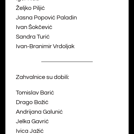
Željko Piljić
Jasna Popović Paladin
Ivan Šokčević
Sandra Turić
Ivan-Branimir Vrdoljak
Zahvalnice su dobili:
Tomislav Barić
Drago Božić
Andrijana Galunić
Jelka Gavrić
Ivica Jažić