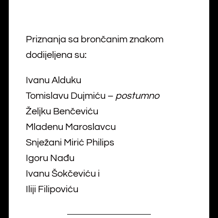
Priznanja sa brončanim znakom
dodijeljena su:
Ivanu Alduku
Tomislavu Dujmiću –
postumno
Željku Benčeviću
Mladenu Maroslavcu
Snježani Mirić Philips
Igoru Nađu
Ivanu Šokčeviću i
Iliji Filipoviću