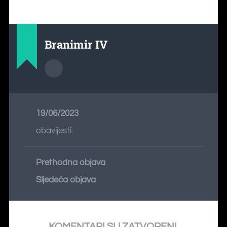
Branimir IV
19/06/2023
obavijesti:
Prethodna objava
Sljedeća objava
KOMENTARI SU ZATVORENI.