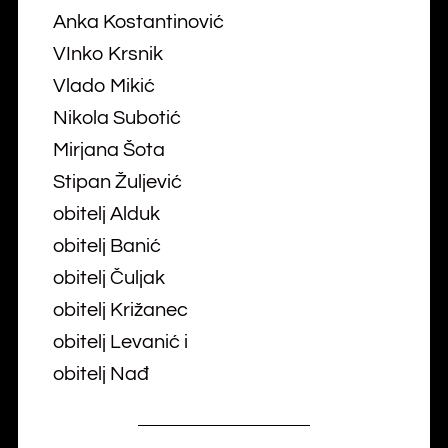
Anka Kostantinović
VInko Krsnik
Vlado Mikić
Nikola Subotić
Mirjana Šota
Stipan Žuljević
obitelj Alduk
obitelj Banić
obitelj Čuljak
obitelj Križanec
obitelj Levanić i
obitelj Nađ