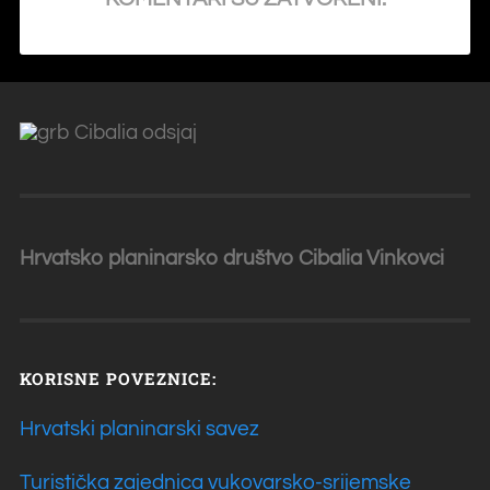
Hrvatsko planinarsko društvo Cibalia
Vinkovci
KORISNE POVEZNICE:
Hrvatski planinarski savez
Turistička zajednica vukovarsko-srijemske