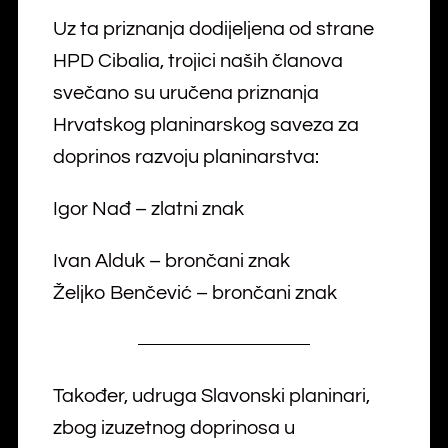
Uz ta priznanja dodijeljena od strane
HPD Cibalia, trojici naših članova
svečano su uručena priznanja
Hrvatskog planinarskog saveza za
doprinos razvoju planinarstva:
Igor Nađ – zlatni znak
Ivan Alduk – brončani znak
Željko Benčević – brončani znak
Također, udruga Slavonski planinari,
zbog izuzetnog doprinosa u