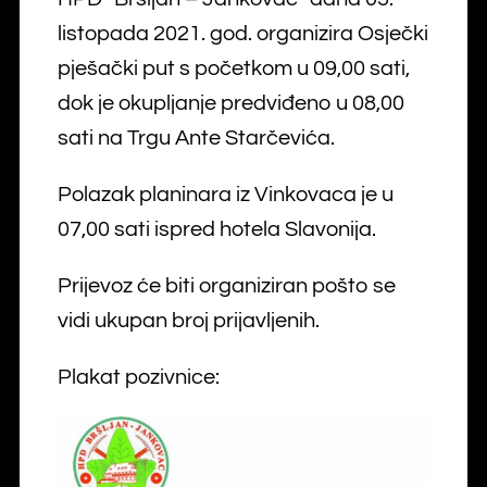
listopada 2021. god. organizira Osječki
pješački put s početkom u 09,00 sati,
dok je okupljanje predviđeno u 08,00
sati na Trgu Ante Starčevića.
Polazak planinara iz Vinkovaca je u
07,00 sati ispred hotela Slavonija.
Prijevoz će biti organiziran pošto se
vidi ukupan broj prijavljenih.
Plakat pozivnice: