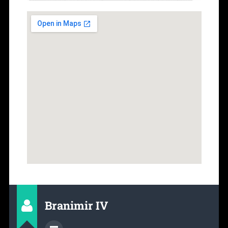
Branimir IV