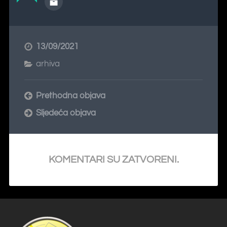
13/09/2021
arhiva
Prethodna objava
Sljedeća objava
KOMENTARI SU ZATVORENI.