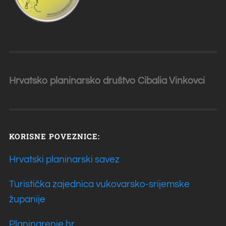
Hrvatsko planinarsko društvo Cibalia
Vinkovci
KORISNE POVEZNICE:
Hrvatski planinarski savez
Turistička zajednica vukovarsko-srijemske
županije
Planinarenje.hr