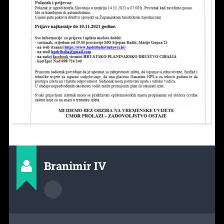
Branimir IV