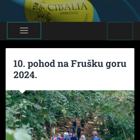
10. pohod na Frušku goru
2024.