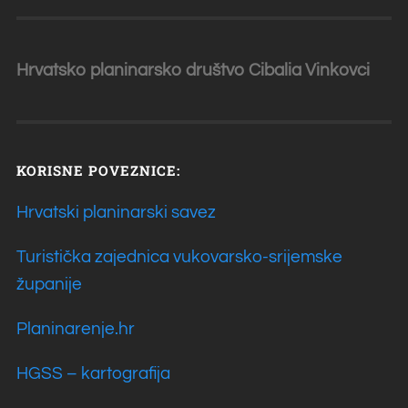
Hrvatsko planinarsko društvo Cibalia
Vinkovci
KORISNE POVEZNICE:
Hrvatski planinarski savez
Turistička zajednica vukovarsko-srijemske
županije
Planinarenje.hr
HGSS – kartografija