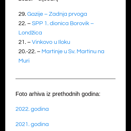
29.
Gazije – Zadnja prvoga
22. –
SPP 1. dionica Borovik –
Londžica
21. –
Vinkovo u Iloku
20.-22. –
Martinje u Sv. Martinu na
Muri
Foto arhiva iz prethodnih godina:
2022. godina
2021. godina