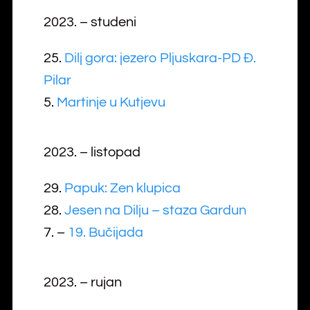
2023. – studeni
25.
Dilj gora: jezero Pljuskara-PD Đ.
Pilar
5.
Martinje u Kutjevu
2023. – listopad
29.
Papuk: Zen klupica
28.
Jesen na Dilju – staza Gardun
7. –
19. Bučijada
2023. – rujan