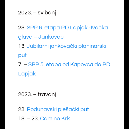
2023. – svibanj
28.
SPP 6. etapa PD Lapjak -Ivačka
glava – Jankovac
13.
Jubilarni jankovački planinarski
put
7. –
SPP 5. etapa od Kapovca do PD
Lapjak
2023. – travanj
23.
Podunavski pješački put
18. – 23.
Camino Krk