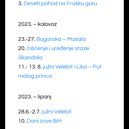
3.
Deveti pohod na Frušku goru
2023. – kolovoz
23.-27.
Bugarska – Musala
20.
čišćenje i uređenje staze
Skandala
11.- 13. 8.
južni Velebit i Lika – Put
malog princa
2023. – lipanj
28.6.-2.7.
južni Velebit
10.
Dani zove BiH